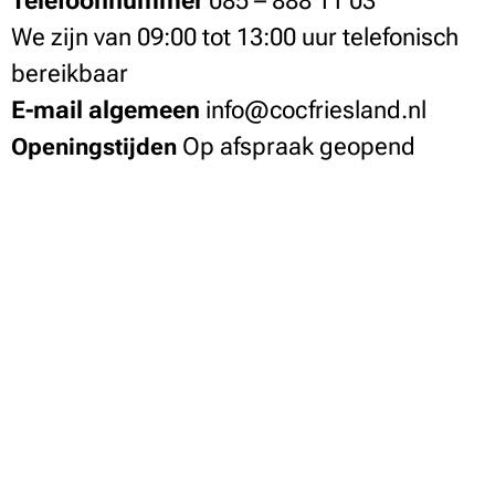
Telefoonnummer
085 – 888 11 03
We zijn van 09:00 tot 13:00 uur telefonisch
bereikbaar
E-mail algemeen
info@cocfriesland.nl
Op afspraak geopend
Openingstijden