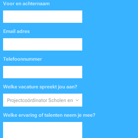
Voor en achternaam
Email adres
Telefoonnummer
Welke vacature spreekt jou aan?
Welke ervaring of talenten neem je mee?