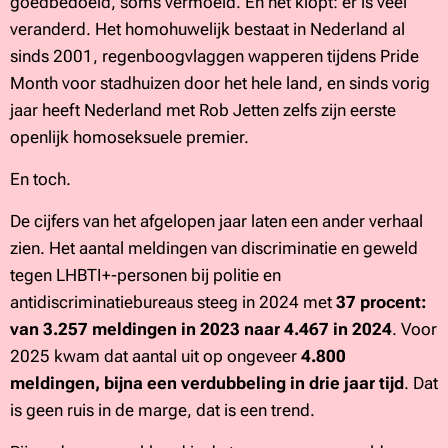
goedbedoeld, soms vermoeid. En het klopt: er is veel
veranderd. Het homohuwelijk bestaat in Nederland al
sinds 2001, regenboogvlaggen wapperen tijdens Pride
Month voor stadhuizen door het hele land, en sinds vorig
jaar heeft Nederland met Rob Jetten zelfs zijn eerste
openlijk homoseksuele premier.
En toch.
De cijfers van het afgelopen jaar laten een ander verhaal
zien. Het aantal meldingen van discriminatie en geweld
tegen LHBTI+-personen bij politie en
antidiscriminatiebureaus steeg in 2024 met
37 procent:
van 3.257 meldingen in 2023 naar 4.467 in 2024
. Voor
2025 kwam dat aantal uit op ongeveer
4.800
meldingen, bijna een verdubbeling in drie jaar tijd
. Dat
is geen ruis in de marge, dat is een trend.