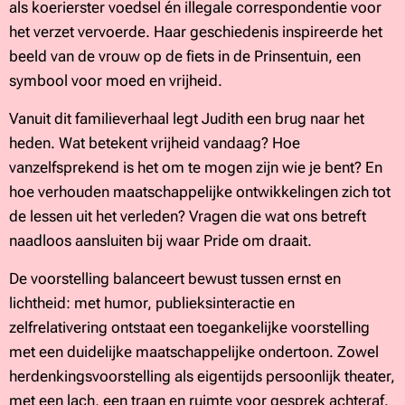
als koerierster voedsel én illegale correspondentie voor
het verzet vervoerde. Haar geschiedenis inspireerde het
beeld van de vrouw op de fiets in de Prinsentuin, een
symbool voor moed en vrijheid.
Vanuit dit familieverhaal legt Judith een brug naar het
heden. Wat betekent vrijheid vandaag? Hoe
vanzelfsprekend is het om te mogen zijn wie je bent? En
hoe verhouden maatschappelijke ontwikkelingen zich tot
de lessen uit het verleden? Vragen die wat ons betreft
naadloos aansluiten bij waar Pride om draait.
De voorstelling balanceert bewust tussen ernst en
lichtheid: met humor, publieksinteractie en
zelfrelativering ontstaat een toegankelijke voorstelling
met een duidelijke maatschappelijke ondertoon. Zowel
herdenkingsvoorstelling als eigentijds persoonlijk theater,
met een lach, een traan en ruimte voor gesprek achteraf.