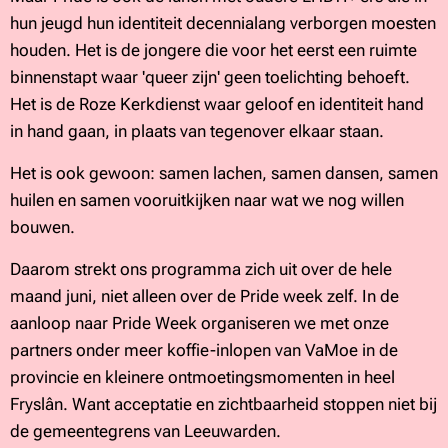
hun jeugd hun identiteit decennialang verborgen moesten
houden. Het is de jongere die voor het eerst een ruimte
binnenstapt waar 'queer zijn' geen toelichting behoeft.
Het is de Roze Kerkdienst waar geloof en identiteit hand
in hand gaan, in plaats van tegenover elkaar staan.
Het is ook gewoon: samen lachen, samen dansen, samen
huilen en samen vooruitkijken naar wat we nog willen
bouwen.
Daarom strekt ons programma zich uit over de hele
maand juni, niet alleen over de Pride week zelf. In de
aanloop naar Pride Week organiseren we met onze
partners onder meer koffie-inlopen van VaMoe in de
provincie en kleinere ontmoetingsmomenten in heel
Fryslân. Want acceptatie en zichtbaarheid stoppen niet bij
de gemeentegrens van Leeuwarden.