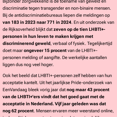
Bijzonder zorgwekkend is de toename van geweld en
discriminatie tegen transgender en non-binaire mensen.
Bij de antidiscriminatiebureaus liepen die meldingen op
van 183 in 2023 naar 771 in 2024
. En uit onderzoek van
de Rijksoverheid blijkt dat
zeven op de tien LHBTI+-
personen in hun leven te maken krijgen met
discriminerend geweld
, verbaal of fysiek. Tegelijkertijd
doet maar
ongeveer 15 procent
van de LHBTI+-
personen melding of aangifte. De werkelijke aantallen
liggen dus nog veel hoger.
Ook het beeld dat LHBTI+-personen zelf hebben van hun
acceptatie kantelt. Uit het jaarlijkse Pride-onderzoek van
EenVandaag bleek vorig jaar dat
nog maar 43 procent
van de LHBTI+'ers vindt dat het goed gaat met de
acceptatie in Nederland. Vijf jaar geleden was dat
nog 62 procent
. Mensen ervaren meer weerstand online,