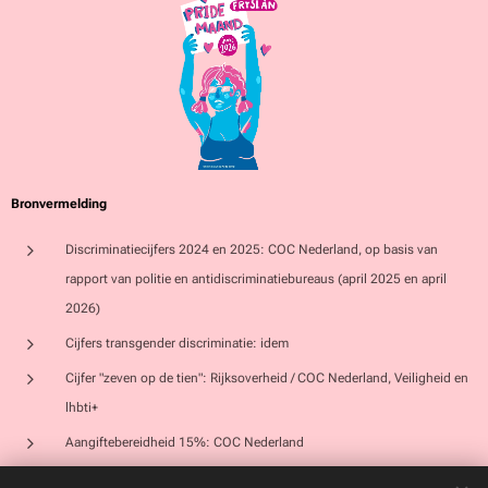
Bronvermelding
Discriminatiecijfers 2024 en 2025: COC Nederland, op basis van
rapport van politie en antidiscriminatiebureaus (april 2025 en april
2026)
Cijfers transgender discriminatie: idem
Cijfer "zeven op de tien": Rijksoverheid / COC Nederland,
Veiligheid en
lhbti+
Aangiftebereidheid 15%: COC Nederland
Acceptatiecijfers 43% / 62%: EenVandaag Opiniepanel, jaarlijks Pride-