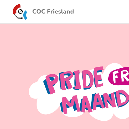
COC Friesland