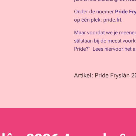
Onder de noemer
Pride Fr
op één plek:
pride.frl
.
Maar voordat we je meenem
stilstaan bij de meest voo
Pride?"
Lees hiervoor het ar
Artikel: Pride Fryslân 