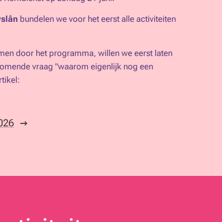
yslân
bundelen we voor het eerst alle activiteiten
en door het programma, willen we eerst laten
rkomende vraag "
waarom eigenlijk nog een
tikel:
2026